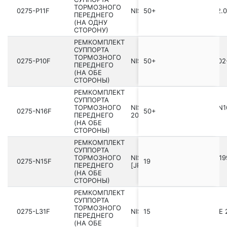
ТОРМОЗНОГО
0275-P11F
NISSAN PRIMERA P12E 2002.01
50+
ПЕРЕДНЕГО
(НА ОДНУ
СТОРОНУ)
РЕМКОМПЛЕКТ
СУППОРТА
ТОРМОЗНОГО
0275-P10F
NISSAN PRIMERA P10 199­0.02
50+
ПЕРЕДНЕГО
(НА ОБЕ
СТОРОНЫ)
РЕМКОМПЛЕКТ
СУППОРТА
ТОРМОЗНОГО
NISSAN ALMERA UK MAKE N16
0275-N16F
50+
ПЕРЕДНЕГО
2006.11 [EL]
(НА ОБЕ
СТОРОНЫ)
РЕМКОМПЛЕКТ
СУППОРТА
ТОРМОЗНОГО
NISSAN WINGROAD/AD Y11 199
0275-N15F
19
ПЕРЕДНЕГО
[JP]
(НА ОБЕ
СТОРОНЫ)
РЕМКОМПЛЕКТ
СУППОРТА
ТОРМОЗНОГО
0275-L31F
NISSAN JUKE UK MAKE F15E 2
15
ПЕРЕДНЕГО
(НА ОБЕ