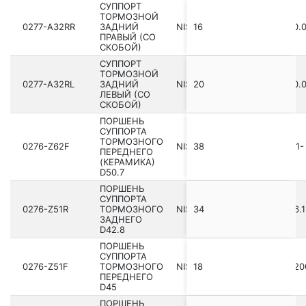
СУППОРТ
ТОРМОЗНОЙ
0277-A32RR
ЗАДНИЙ
NISSAN MAXIMA CA33 200­0.0
16
ПРАВЫЙ (СО
СКОБОЙ)
СУППОРТ
ТОРМОЗНОЙ
0277-A32RL
ЗАДНИЙ
NISSAN MAXIMA CA33 200­0.0
20
ЛЕВЫЙ (СО
СКОБОЙ)
ПОРШЕНЬ
СУППОРТА
ТОРМОЗНОГО
0276-Z62F
NISSAN PATROL Y62 201­0.01-
38
ПЕРЕДНЕГО
(КЕРАМИКА)
D50.7
ПОРШЕНЬ
СУППОРТА
0276-Z51R
ТОРМОЗНОГО
NISSAN QASHQAI J10E 2006.12
34
ЗАДНЕГО
D42.8
ПОРШЕНЬ
СУППОРТА
0276-Z51F
ТОРМОЗНОГО
NISSAN QASHQAI+2 JJ10E 200
18
ПЕРЕДНЕГО
D45
ПОРШЕНЬ