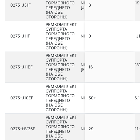
ТОРМОЗНОГО
NISSAN WINGROAD/AD Y11 199
0275-J31F
8
ПЕРЕДНЕГО
[JP]
(НА ОБЕ
СТОРОНЫ)
РЕМКОМПЛЕКТ
СУППОРТА
ТОРМОЗНОГО
0275-J11F
NISSAN QASHQAI UK MAKE J11
0
ПЕРЕДНЕГО
(НА ОБЕ
СТОРОНЫ)
РЕМКОМПЛЕКТ
СУППОРТА
ТОРМОЗНОГО
NISSAN X-TRAIL RUSMAKE T31
0275-J11EF
16
ПЕРЕДНЕГО
[EL]
(НА ОБЕ
СТОРОНЫ)
РЕМКОМПЛЕКТ
СУППОРТА
ТОРМОЗНОГО
0275-J10EF
NISSAN QASHQAI J10E 2006.12
50+
ПЕРЕДНЕГО
(НА ОБЕ
СТОРОНЫ)
РЕМКОМПЛЕКТ
СУППОРТА
ТОРМОЗНОГО
0275-HV36F
NISSAN SKYLINE V36 200­6.11-
29
ПЕРЕДНЕГО
(НА ОБЕ