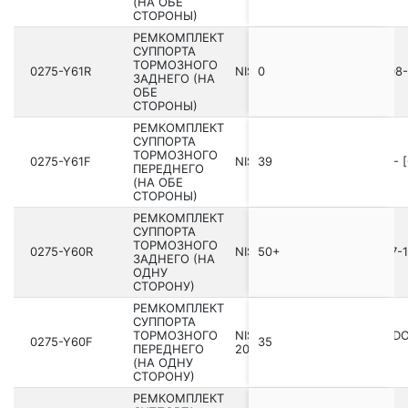
(НА ОБЕ
СТОРОНЫ)
РЕМКОМПЛЕКТ
СУППОРТА
ТОРМОЗНОГО
0275-Y61R
NISSAN PULSAR N14 199­0.08-
0
ЗАДНЕГО (НА
ОБЕ
СТОРОНЫ)
РЕМКОМПЛЕКТ
СУППОРТА
ТОРМОЗНОГО
0275-Y61F
NISSAN SAFARI Y61 199­7.08- 
39
ПЕРЕДНЕГО
(НА ОБЕ
СТОРОНЫ)
РЕМКОМПЛЕКТ
СУППОРТА
ТОРМОЗНОГО
0275-Y60R
NISSAN SAFARI Y60 198­9.07-
50+
ЗАДНЕГО (НА
ОДНУ
СТОРОНУ)
РЕМКОМПЛЕКТ
СУППОРТА
ТОРМОЗНОГО
NISSAN ATLAS/ATLAS/CONDOR
0275-Y60F
35
ПЕРЕДНЕГО
2007.06 [JP]
(НА ОДНУ
СТОРОНУ)
РЕМКОМПЛЕКТ