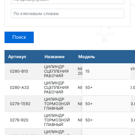
Поиск
Артикул
Название
Модель
ЦИЛИНДР
NISSAN ALMERA UK MAKE N16
0280-B10
СЦЕПЛЕНИЯ
15
2006.11 [EL]
РАБОЧИЙ
ЦИЛИНДР
0280-A33
СЦЕПЛЕНИЯ
NISSAN MAXIMA CA33 200­0.0
50+
РАБОЧИЙ
ЦИЛИНДР
0279-TER2
ТОРМОЗНОЙ
NISSAN TERRANO2 R20 199­3.0
50+
ГЛАВНЫЙ
ЦИЛИНДР
0279-R20
ТОРМОЗНОЙ
NISSAN TERRANO2 R20 199­3.0
50+
ГЛАВНЫЙ
ЦИЛИНДР