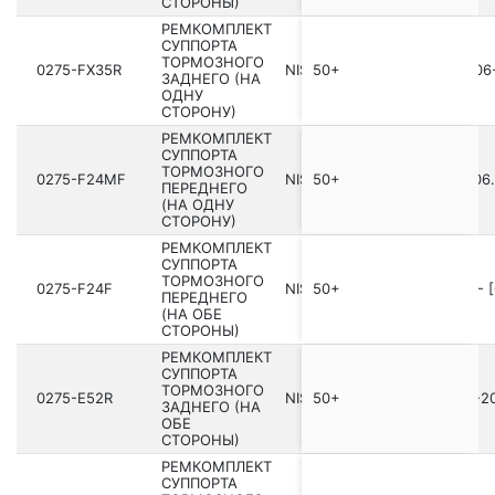
СТОРОНЫ)
РЕМКОМПЛЕКТ
СУППОРТА
ТОРМОЗНОГО
0275-FX35R
NISSAN SKYLINE V35 200­1.06-
50+
ЗАДНЕГО (НА
ОДНУ
СТОРОНУ)
РЕМКОМПЛЕКТ
СУППОРТА
ТОРМОЗНОГО
0275-F24MF
NISSAN CABSTAR F24M 2006.0
50+
ПЕРЕДНЕГО
(НА ОДНУ
СТОРОНУ)
РЕМКОМПЛЕКТ
СУППОРТА
ТОРМОЗНОГО
0275-F24F
NISSAN SAFARI Y61 199­7.08- 
50+
ПЕРЕДНЕГО
(НА ОБЕ
СТОРОНЫ)
РЕМКОМПЛЕКТ
СУППОРТА
ТОРМОЗНОГО
0275-E52R
NISSAN FUGA Y50 200­4.10-20
50+
ЗАДНЕГО (НА
ОБЕ
СТОРОНЫ)
РЕМКОМПЛЕКТ
СУППОРТА