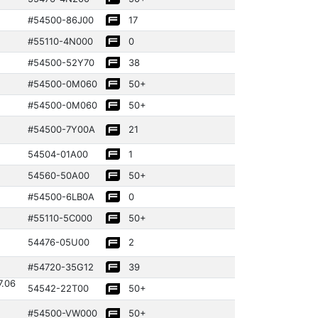
#54500­-86J00
17
#55110­-4N000
0
#54500­-52Y70
38
#54500­-0M060
50+
#54500­-0M060
50+
#54500­-7Y00A
21
54504­-01A00
1
54560­-50A00
50+
#54500­-6LB0A
0
#55110­-5C000
50+
54476­-05U00
2
#54720­-35G12
39
7.06
54542­-22T00
50+
#54500­-VW000
50+