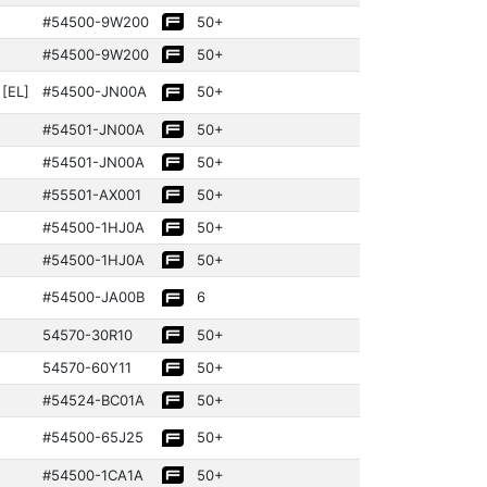
#54500­-9W200
50+
#54500­-9W200
50+
[EL]
#54500­-JN00A
50+
#54501­-JN00A
50+
#54501­-JN00A
50+
#55501­-AX001
50+
#54500­-1HJ0A
50+
#54500­-1HJ0A
50+
#54500­-JA00B
6
54570­-30R10
50+
54570­-60Y11
50+
#54524­-BC01A
50+
#54500­-65J25
50+
#54500­-1CA1A
50+