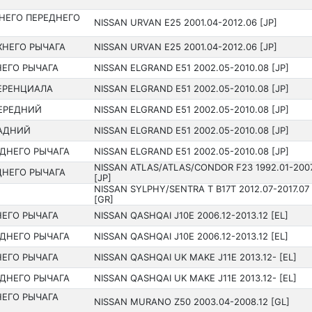
НЕГО ПЕРЕДНЕГО
NISSAN URVAN E25 200­1.04-2012.06 [JP]
ХНЕГО РЫЧАГА
NISSAN URVAN E25 200­1.04-2012.06 [JP]
ЕГО РЫЧАГА
NISSAN ELGRAND E51 200­2.05-2010.08 [JP]
ЕРЕНЦИАЛА
NISSAN ELGRAND E51 200­2.05-2010.08 [JP]
ЕРЕДНИЙ
NISSAN ELGRAND E51 200­2.05-2010.08 [JP]
АДНИЙ
NISSAN ELGRAND E51 200­2.05-2010.08 [JP]
ДНЕГО РЫЧАГА
NISSAN ELGRAND E51 200­2.05-2010.08 [JP]
NISSAN ATLAS/ATLAS/CONDOR F23 199­2.01-200
НЕГО РЫЧАГА
[JP]
NISSAN SYLPHY/SENTRA T B17T 2012.07-2017.07
[GR]
ЕГО РЫЧАГА
NISSAN QASHQAI J10E 2006.12-2013.12 [EL]
ДНЕГО РЫЧАГА
NISSAN QASHQAI J10E 2006.12-2013.12 [EL]
ЕГО РЫЧАГА
NISSAN QASHQAI UK MAKE J11E 2013.12- [EL]
ДНЕГО РЫЧАГА
NISSAN QASHQAI UK MAKE J11E 2013.12- [EL]
ЕГО РЫЧАГА
NISSAN MURANO Z50 200­3.04-2008.12 [GL]