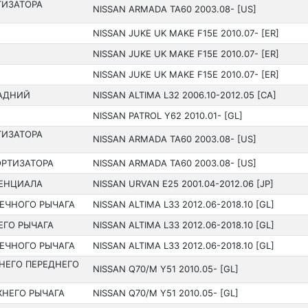
ТИЗАТОРА
NISSAN ARMADA TA60 200­3.08- [US]
NISSAN JUKE UK MAKE F15E 2010.07- [ER]
NISSAN JUKE UK MAKE F15E 2010.07- [ER]
NISSAN JUKE UK MAKE F15E 2010.07- [ER]
АДНИЙ
NISSAN ALTIMA L32 200­6.10-2012.05 [CA]
NISSAN PATROL Y62 201­0.01- [GL]
ТИЗАТОРА
NISSAN ARMADA TA60 200­3.08- [US]
ОРТИЗАТОРА
NISSAN ARMADA TA60 200­3.08- [US]
ЕНЦИАЛА
NISSAN URVAN E25 200­1.04-2012.06 [JP]
ЕЧНОГО РЫЧАГА
NISSAN ALTIMA L33 201­2.06-2018.10 [GL]
ЕГО РЫЧАГА
NISSAN ALTIMA L33 201­2.06-2018.10 [GL]
ЕЧНОГО РЫЧАГА
NISSAN ALTIMA L33 201­2.06-2018.10 [GL]
НЕГО ПЕРЕДНЕГО
NISSAN Q70/M Y51 201­0.05- [GL]
НЕГО РЫЧАГА
NISSAN Q70/M Y51 201­0.05- [GL]