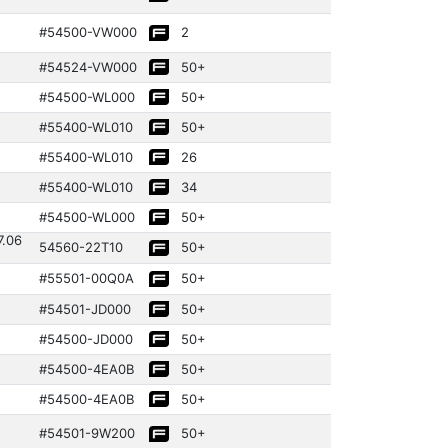
#54500­-VW000
2
#54524­-VW000
50+
#54500­-WL000
50+
#55400­-WL010
50+
#55400­-WL010
26
#55400­-WL010
34
#54500­-WL000
50+
7.06
54560­-22T10
50+
#55501­-00Q0A
50+
#54501­-JD000
50+
#54500­-JD000
50+
#54500­-4EA0B
50+
#54500­-4EA0B
50+
#54501­-9W200
50+