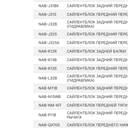
NAB-J31BX
САЙЛЕНТБЛОК ЗАДНИЙ ПЕРЕДН
NAB-J31S
САЙЛЕНТБЛОК ПЕРЕДНИЙ ПЕРЕ
САЙЛЕНТБЛОК ЗАДНИЙ ПЕРЕДН
NAB-J32B
(ГИДРАВЛИКА)
NAB-J32S
САЙЛЕНТБЛОК ПЕРЕДНИЙ ПЕРЕ
NAB-J32SA
САЙЛЕНТБЛОК ПЕРЕДНИЙ ПЕРЕ
NAB-K12R
САЙЛЕНТБЛОК ЗАДНЕЙ БАЛКИ
NAB-K13B
САЙЛЕНТБЛОК ЗАДНИЙ ПЕРЕДН
NAB-K13S
САЙЛЕНТБЛОК ПЕРЕДНИЙ ПЕРЕ
САЙЛЕНТБЛОК ЗАДНИЙ ПЕРЕДН
NAB-L32B
(ГИДРАВЛИКА)
NAB-M11B
САЙЛЕНТБЛОК ЗАДНИЙ ПЕРЕДН
NAB-N15WB
САЙЛЕНТБЛОК ЗАДНИЙ ПЕРЕДН
NAB-NM-KIT
САЙЛЕНТБЛОК ПЕРЕДНЕЙ ТЯГИ
САЙЛЕНТБЛОК ЗАДНИЙ ПЕРЕД
NAB-P11B
РЫЧАГА
NAB-QX70S
САЙЛЕНТБЛОК ПЕРЕДНЕГО НИЖ