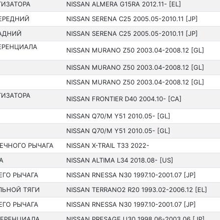
ТИЗАТОРА
NISSAN ALMERA G15RA 2012.11- [EL]
ЕРЕДНИЙ
NISSAN SERENA C25 200­5.05-2010.11 [JP]
АДНИЙ
NISSAN SERENA C25 200­5.05-2010.11 [JP]
ЕРЕНЦИАЛА
NISSAN MURANO Z50 200­3.04-2008.12 [GL]
NISSAN MURANO Z50 200­3.04-2008.12 [GL]
NISSAN MURANO Z50 200­3.04-2008.12 [GL]
ТИЗАТОРА
NISSAN FRONTIER D40 200­4.10- [CA]
NISSAN Q70/M Y51 201­0.05- [GL]
NISSAN Q70/M Y51 201­0.05- [GL]
ЕЧНОГО РЫЧАГА
NISSAN X-TRAIL T33 202­2-
А
NISSAN ALTIMA L34 201­8.08- [US]
ЕГО РЫЧАГА
NISSAN RNESSA N30 199­7.10-2001.07 [JP]
ЛЬНОЙ ТЯГИ
NISSAN TERRANO2 R20 199­3.02-2006.12 [EL]
ЕГО РЫЧАГА
NISSAN RNESSA N30 199­7.10-2001.07 [JP]
ФЕРЕНЦИАЛА
NISSAN PRESAGE U30 199­8.06-2003.06 [JP]