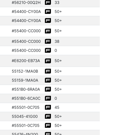
#56210­-00Q2H
33
#54400­-CY00A
50+
#54400­-CY00A
50+
#55400­-CC000
50+
#55400­-CC000
38
#55400­-CC000
0
#E6200-EB73A
50+
55152­-1MA0B
50+
55159­-1MA0A
50+
#551B0-6RA0A
50+
#551B0-6CA0C
0
#55501­-0C705
45
55045­-41G00
50+
#55501­-0C705
50+
55476­-4N200
50+