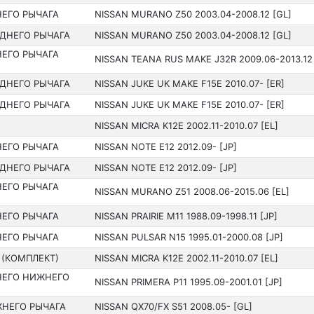
ЕГО РЫЧАГА
NISSAN MURANO Z50 200­3.04-2008.12 [GL]
ДНЕГО РЫЧАГА
NISSAN MURANO Z50 200­3.04-2008.12 [GL]
ЕГО РЫЧАГА
NISSAN TEANA RUS MAKE J32R 2009.06-2013.12 
ДНЕГО РЫЧАГА
NISSAN JUKE UK MAKE F15E 2010.07- [ER]
ДНЕГО РЫЧАГА
NISSAN JUKE UK MAKE F15E 2010.07- [ER]
NISSAN MICRA K12E 2002.11-2010.07 [EL]
ЕГО РЫЧАГА
NISSAN NOTE E12 201­2.09- [JP]
ДНЕГО РЫЧАГА
NISSAN NOTE E12 201­2.09- [JP]
ЕГО РЫЧАГА
NISSAN MURANO Z51 200­8.06-2015.06 [EL]
ЕГО РЫЧАГА
NISSAN PRAIRIE M11 198­8.09-1998.11 [JP]
ЕГО РЫЧАГА
NISSAN PULSAR N15 199­5.01-2000.08 [JP]
 (КОМПЛЕКТ)
NISSAN MICRA K12E 2002.11-2010.07 [EL]
НЕГО НИЖНЕГО
NISSAN PRIMERA P11 199­5.09-2001.01 [JP]
НЕГО РЫЧАГА
NISSAN QX70/FX S51 200­8.05- [GL]