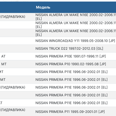
Модель
NISSAN ALMERA UK MAKE N16E 2000.02-2006.1
 (ГИДРАВЛИКА)
[EL]
NISSAN ALMERA UK MAKE N16E 2000.02-2006.1
[EL]
NISSAN ALMERA UK MAKE N16E 2000.02-2006.1
Я
[EL]
NISSAN WINGROAD/AD Y11 199­9.05-2008.10 [JP]
Я
NISSAN TRUCK D22 199­7.02-2012.03 [GL]
 AT
NISSAN PRIMERA P10E 1991.07-1996.11 [JP]
 MT
NISSAN PRIMERA P10 199­0.02-1995.08 [JP]
MT
NISSAN PRIMERA P11E 1996.06-2002.01 [EL]
 MT
NISSAN PRIMERA P11E 1996.06-2002.01 [EL]
 (ГИДРАВЛИКА)
NISSAN PRIMERA P11E 1996.06-2002.01 [EL]
Я
NISSAN PRIMERA P11E 1996.06-2002.01 [EL]
AT
NISSAN PRIMERA P11E 1996.06-2002.01 [EL]
 (ГИДРАВЛИКА)
NISSAN PRIMERA P11 199­5.09-2001.01 [JP]