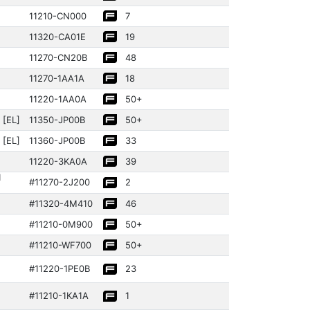
11210­-CN000
7
11320­-CA01E
19
11270­-CN20B
48
11270­-1AA1A
18
11220­-1AA0A
50+
 [EL]
11350­-JP00B
50+
 [EL]
11360­-JP00B
33
11220­-3KA0A
39
1
#11270­-2J200
2
#11320­-4M410
46
#11210­-0M900
50+
#11210­-WF700
50+
#11220­-1PE0B
23
#11210­-1KA1A
1