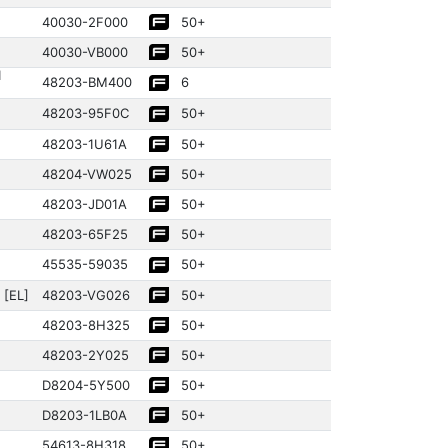
40030­-2F000
50+
40030­-VB000
50+
1
48203­-BM400
6
48203­-95F0C
50+
48203­-1U61A
50+
48204­-VW025
50+
48203­-JD01A
50+
48203­-65F25
50+
45535­-59035­
50+
 [EL]
48203­-VG026
50+
48203­-8H325
50+
48203­-2Y025
50+
D8204-5Y500
50+
D8203-1LB0A
50+
54613­-8H318
50+