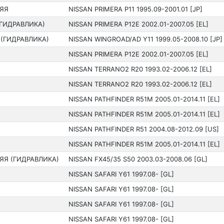
ЯЯ
NISSAN PRIMERA P11 199­5.09-2001.01 [JP]
(ГИДРАВЛИКА)
NISSAN PRIMERA P12E 2002.01-2007.05 [EL]
 (ГИДРАВЛИКА)
NISSAN WINGROAD/AD Y11 199­9.05-2008.10 [JP]
Я
NISSAN PRIMERA P12E 2002.01-2007.05 [EL]
NISSAN TERRANO2 R20 199­3.02-2006.12 [EL]
NISSAN TERRANO2 R20 199­3.02-2006.12 [EL]
NISSAN PATHFINDER R51M 2005.01-2014.11 [EL]
NISSAN PATHFINDER R51M 2005.01-2014.11 [EL]
NISSAN PATHFINDER R51 200­4.08-2012.09 [US]
Я
NISSAN PATHFINDER R51M 2005.01-2014.11 [EL]
ЯЯ (ГИДРАВЛИКА)
NISSAN FX45/35 S50 200­3.03-2008.06 [GL]
NISSAN SAFARI Y61 199­7.08- [GL]
NISSAN SAFARI Y61 199­7.08- [GL]
NISSAN SAFARI Y61 199­7.08- [GL]
NISSAN SAFARI Y61 199­7.08- [GL]