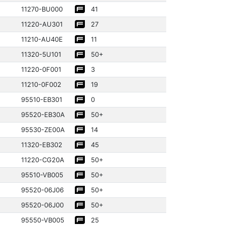
11270­-BU000
41
11220­-AU301
27
11210­-AU40E
11
11320­-5U101
50+
11220­-0F001
3
11210­-0F002
19
95510­-EB301
0
95520­-EB30A
50+
95530­-ZE00A
14
11320­-EB302
45
11220­-CG20A
50+
95510­-VB005
50+
95520­-06J06
50+
95520­-06J00
50+
95550­-VB005
25