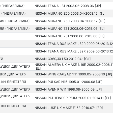
 (ГИДРАВЛИКА)
NISSAN TEANA J31 200­3.02-2008.06 [JP]
 (ГИДРАВЛИКА)
NISSAN MURANO Z50 200­3.04-2008.12 [GL]
ЯЯ (ГИДРАВЛИКА)
NISSAN MURANO Z50 200­3.04-2008.12 [GL]
ЯЯ (ГИДРАВЛИКА)
NISSAN MURANO Z51 200­8.06-2015.06 [EL]
NISSAN MURANO Z51 200­8.06-2015.06 [EL]
NISSAN TEANA RUS MAKE J32R 2009.06-2013.12
Я
NISSAN TEANA RUS MAKE J32R 2009.06-2013.12
ЕЙ
NISSAN QX60/JX L50 201­2.04- [GL]
NISSAN ALMERA UK MAKE N16E 2000.02-2006.1
ДУШКИ ДВИГАТЕЛЯ
[EL]
ШКИ ДВИГАТЕЛЯ
NISSAN WINGROAD/AD Y11 199­9.05-2008.10 [JP]
ШКИ ДВИГАТЕЛЯ
NISSAN PULSAR N15 199­5.01-2000.08 [JP]
ДУШКИ ДВИГАТЕЛЯ
NISSAN AVENIR W11 199­8.08-2005.09 [JP]
ДУШКИ ДВИГАТЕЛЯ
NISSAN PATHFINDER R51M 2005.01-2014.11 [EL]
ШКИ ДВИГАТЕЛЯ
NISSAN JUKE UK MAKE F15E 2010.07- [ER]