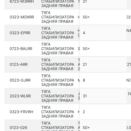
6723-M3RRH
СТАБИЛИЗАТОРА
TESLA MODEL 3
21
ЗАДНЯЯ ПРАВАЯ
ТЯГА
0323-MDXRR
СТАБИЛИЗАТОРА
HONDA PILOT YF6 2016­-202
50+
ЗАДНЯЯ ПРАВАЯ
ТЯГА
HONDA STREAM ALMAS RN
0323-EPRR
СТАБИЛИЗАТОРА
4
[JP]
ЗАДНЯЯ ПРАВАЯ
ТЯГА
0723-BALRR
СТАБИЛИЗАТОРА
SUZUKI ESTEEM SY418-5
50+
ЗАДНЯЯ ПРАВАЯ
ТЯГА
TOYOTA AVENSIS
0123-ARR
СТАБИЛИЗАТОРА
ADT25#,AZT25#,CDT250,ZZ
21
ЗАДНЯЯ ПРАВАЯ
2003.01-2008.11 [EU]
ТЯГА
0523-GJRR
СТАБИЛИЗАТОРА
MAZDA CX-5 KE 2011- [GEN]
8
ЗАДНЯЯ ПРАВАЯ
ТЯГА
JEEP GRAND CHEROKEE V (
2023-WLRR
СТАБИЛИЗАТОРА
31
2021-
ЗАДНЯЯ ПРАВАЯ
ТЯГА
0323-FRVRH
СТАБИЛИЗАТОРА
HONDA EDIX BE3 [JP]
2
ЗАДНЯЯ ПРАВАЯ
ТЯГА
TOYOTA RAV4
0123-026
СТАБИЛИЗАТОРА
ACA2#,CLA2#,ZCA2# 2000.0
50+