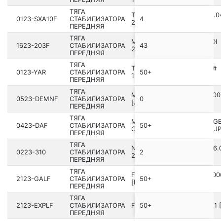
ТЯГА
TOYOTA RAV4 SXA1# 1994.0
0123-SXA10F
СТАБИЛИЗАТОРА
4
2000.05 [JP]
ПЕРЕДНЯЯ
ТЯГА
MERCEDES BENZ C 220 CDI
1623-203F
СТАБИЛИЗАТОРА
43
203.#
ПЕРЕДНЯЯ
ТЯГА
TOYOTA VITZ NCP1#,SCP1#
0123-YAR
СТАБИЛИЗАТОРА
50+
1999.01-2005.01 [JP]
ПЕРЕДНЯЯ
ТЯГА
MAZDA DEMIO DY 2002-200
0523-DEMNF
СТАБИЛИЗАТОРА
0
[JP]
ПЕРЕДНЯЯ
ТЯГА
MITSUBISHI LANCER/MIRAG
0423-DAF
СТАБИЛИЗАТОРА
50+
CJ-CP# 1995.08-2000.08 [J
ПЕРЕДНЯЯ
ТЯГА
NISSAN PRIMERA P11E 1996.
0223-310
СТАБИЛИЗАТОРА
2
2002.01 [EL]
ПЕРЕДНЯЯ
ТЯГА
FORD GALAXY VY 2000-200
2123-GALF
СТАБИЛИЗАТОРА
50+
[EU]
ПЕРЕДНЯЯ
ТЯГА
2123-EXPLF
СТАБИЛИЗАТОРА
FORD EXPLORER 2002-2011 
50+
ПЕРЕДНЯЯ