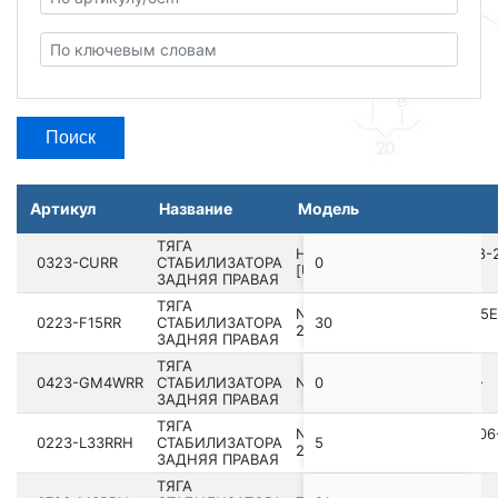
Поиск
Артикул
Название
Модель
ТЯГА
HONDA ACCORD CP2 2008­-
0323-CURR
СТАБИЛИЗАТОРА
0
[US]
ЗАДНЯЯ ПРАВАЯ
ТЯГА
NISSAN JUKE UK MAKE F15E
0223-F15RR
СТАБИЛИЗАТОРА
30
2010.07- [ER]
ЗАДНЯЯ ПРАВАЯ
ТЯГА
0423-GM4WRR
СТАБИЛИЗАТОРА
NISSAN X-TRAIL T33 202­2-
0
ЗАДНЯЯ ПРАВАЯ
ТЯГА
NISSAN ALTIMA L33 201­2.06
0223-L33RRH
СТАБИЛИЗАТОРА
5
2018.10 [GL]
ЗАДНЯЯ ПРАВАЯ
ТЯГА