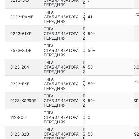
3223-SRXF
СТАБИЛИЗАТОРА
7
2013 [GMIO]
ПЕРЕДНЯЯ
ТЯГА
DODGE RAM 1500 PICKUP 2
2023-RAMF
СТАБИЛИЗАТОРА
41
[NA]
ПЕРЕДНЯЯ
ТЯГА
TOYOTA HIACE
0223-61YF
СТАБИЛИЗАТОРА
KDH2##,LH2##,TRH2##
50+
ПЕРЕДНЯЯ
2005.01-2014.02 [GR]
ТЯГА
2523-307F
СТАБИЛИЗАТОРА
CITROEN C4
50+
ПЕРЕДНЯЯ
ТЯГА
TOYOTA RAV4
0123-204
СТАБИЛИЗАТОРА
ACA2#,CLA2#,ZCA2# 2000.0
50+
ПЕРЕДНЯЯ
2005.11 [GR]
ТЯГА
HONDA CIVIC FK2 2009­-201
0323-FKF
СТАБИЛИЗАТОРА
50+
[SEA]
ПЕРЕДНЯЯ
ТЯГА
TOYOTA VITZ
0123-KSP90F
СТАБИЛИЗАТОРА
KSP130,NCP131,NHP130,NSP
50+
ПЕРЕДНЯЯ
2010.12-2020.01 [JP]
ТЯГА
1123-001
СТАБИЛИЗАТОРА
OPEL KADETT E 1984-1991
0
ПЕРЕДНЯЯ
ТЯГА
TOYOTA CHASER
0123-820
СТАБИЛИЗАТОРА
GX90,JZX9#,LX90,SX90 199­2
50+
ПЕРЕДНЯЯ
1996.09 [JP]