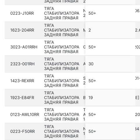
ЗАДНЯЯ ПРАВАЯ
2005.11 [GR]
ТЯГА
NISSAN QASHQAI J10E 2006.
0223-J10RR
СТАБИЛИЗАТОРА
50+
2013.12 [EL]
ЗАДНЯЯ ПРАВАЯ
ТЯГА
1623-204RR
СТАБИЛИЗАТОРА
MERCEDES BENZ E 250 21­2.
2
ЗАДНЯЯ ПРАВАЯ
ТЯГА
3023-A01RRH
СТАБИЛИЗАТОРА
GREAT WALL JOLION A01 202
50+
ЗАДНЯЯ ПРАВАЯ
ТЯГА
2323-001RH
СТАБИЛИЗАТОРА
AUDI Q7 2007­-2015 [RDW]
30
ЗАДНЯЯ ПРАВАЯ
ТЯГА
SSANG YONG REXTON 2001
1423-REXRR
СТАБИЛИЗАТОРА
50+
2013
ЗАДНЯЯ ПРАВАЯ
ТЯГА
1923-E84FR
СТАБИЛИЗАТОРА
BMW 4 F32 201­2-2017 [ECE]
19
ЗАДНЯЯ ПРАВАЯ
ТЯГА
TOYOTA CROWN/HYBRID
0123-AWL10RR
СТАБИЛИЗАТОРА
ARS220,AZSH2#,GWS224 20
50+
ЗАДНЯЯ ПРАВАЯ
18.06- [JP]
ТЯГА
NISSAN CEDRIC/GLORIA Y34
0223-F50RR
СТАБИЛИЗАТОРА
50+
199­9.06-2004.10 [JP]
ЗАДНЯЯ ПРАВАЯ