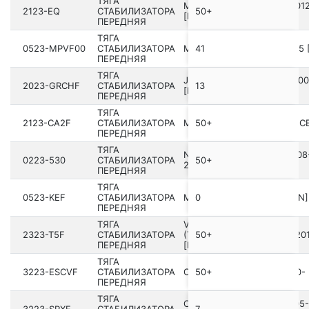
ТЯГА
MAZDA BT-50 UN 2006-201
2123-EQ
СТАБИЛИЗАТОРА
50+
[EU]
ПЕРЕДНЯЯ
ТЯГА
0523-MPVF00
СТАБИЛИЗАТОРА
MAZDA MPV LW 1999-2005 [
41
ПЕРЕДНЯЯ
ТЯГА
JEEP GRAND CHEROKEE 200
2023-GRCHF
СТАБИЛИЗАТОРА
13
[NA]
ПЕРЕДНЯЯ
ТЯГА
2123-CA2F
СТАБИЛИЗАТОРА
MINI R56 LCI 2009-2013 [EC
50+
ПЕРЕДНЯЯ
ТЯГА
NISSAN AVENIR W11 199­8.08
0223-530
СТАБИЛИЗАТОРА
50+
2005.09 [JP]
ПЕРЕДНЯЯ
ТЯГА
0523-KEF
СТАБИЛИЗАТОРА
MAZDA CX-5 KE 2011- [GEN]
0
ПЕРЕДНЯЯ
ТЯГА
VOLKSWAGEN CAMPMOB.
2323-T5F
СТАБИЛИЗАТОРА
(TYP2/TRANSP./LT) 2016-20
50+
ПЕРЕДНЯЯ
[RDW]
ТЯГА
3223-ESCVF
СТАБИЛИЗАТОРА
CADILLAC ESCALADE 2020-
50+
ПЕРЕДНЯЯ
ТЯГА
CADILLAC CTS SEDAN 2005-