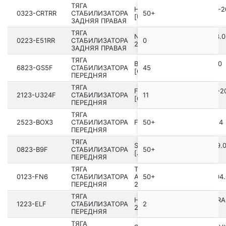
ТЯГА
HONDA ACCORD TF1 2010­-2
0323-CRTRR
СТАБИЛИЗАТОРА
50+
[US]
ЗАДНЯЯ ПРАВАЯ
ТЯГА
NISSAN FX45/35 S50 200­3.0
0223-E51RR
СТАБИЛИЗАТОРА
0
2008.06 [GL]
ЗАДНЯЯ ПРАВАЯ
ТЯГА
BUICK ENCLAVE 2018-2020
6823-GS5F
СТАБИЛИЗАТОРА
45
[GMNA]
ПЕРЕДНЯЯ
ТЯГА
FORD F SERIES F150 20­04-2
2123-U324F
СТАБИЛИЗАТОРА
11
[CAN]
ПЕРЕДНЯЯ
ТЯГА
2523-BOX3
СТАБИЛИЗАТОРА
FIAT DUCATO 2J 2006-2014
50+
ПЕРЕДНЯЯ
ТЯГА
SUBARU LEGACY B14 200­9.
0823-B9F
СТАБИЛИЗАТОРА
50+
[JP]
ПЕРЕДНЯЯ
ТЯГА
TOYOTA ISIS
0123-FN6
СТАБИЛИЗАТОРА
ANM1#,ZGM1#,ZNM10 200­4.
50+
ПЕРЕДНЯЯ
2018.01 [JP]
ТЯГА
HYUNDAI ELANTRA/LANTRA
1223-ELF
СТАБИЛИЗАТОРА
2
200­0- [EUR]
ПЕРЕДНЯЯ
ТЯГА