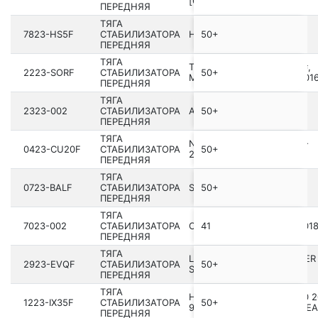
[GMIO]
ПЕРЕДНЯЯ
ТЯГА
7823-HS5F
СТАБИЛИЗАТОРА
HONGQI HS5 I 2018-2023
50+
ПЕРЕДНЯЯ
ТЯГА
TOYOTA PROACE II MPY2#,
2223-SORF
СТАБИЛИЗАТОРА
50+
MPY4#, MPY6#, MPY9# 201
ПЕРЕДНЯЯ
ТЯГА
2323-002
СТАБИЛИЗАТОРА
AUDI Q7 2007­-2015 [RDW]
50+
ПЕРЕДНЯЯ
ТЯГА
NISSAN OTTI NA1 2006­.10-
0423-CU20F
СТАБИЛИЗАТОРА
50+
2013.06 [JP]
ПЕРЕДНЯЯ
ТЯГА
0723-BALF
СТАБИЛИЗАТОРА
SUZUKI ESTEEM SY418-5
50+
ПЕРЕДНЯЯ
ТЯГА
7023-002
СТАБИЛИЗАТОРА
CHANGAN ALSVIN B511 20­18
41
ПЕРЕДНЯЯ
ТЯГА
LAND ROVER RANGE ROVER
2923-EVQF
СТАБИЛИЗАТОРА
50+
SPORT 2010-2013
ПЕРЕДНЯЯ
ТЯГА
HYUNDAI IX35/TUCSON 10 2
1223-IX35F
СТАБИЛИЗАТОРА
50+
9-2014 [BRAZIL + MIDDLE EA
ПЕРЕДНЯЯ