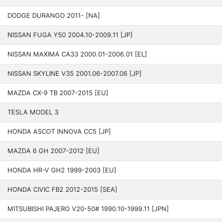
DODGE DURANGO 2011- [NA]
NISSAN FUGA Y50 200­4.10-2009.11 [JP]
NISSAN MAXIMA CA33 200­0.01-2006.01 [EL]
NISSAN SKYLINE V35 200­1.06-2007.06 [JP]
MAZDA CX-9 TB 2007-2015 [EU]
TESLA MODEL 3
HONDA ASCOT INNOVA CC5 [JP]
MAZDA 6 GH 2007-2012 [EU]
HONDA HR-V GH2 1999­-2003 [EU]
HONDA CIVIC FB2 2012­-2015 [SEA]
MITSUBISHI PAJERO V20-50# 1990.10-1999.11 [JPN]